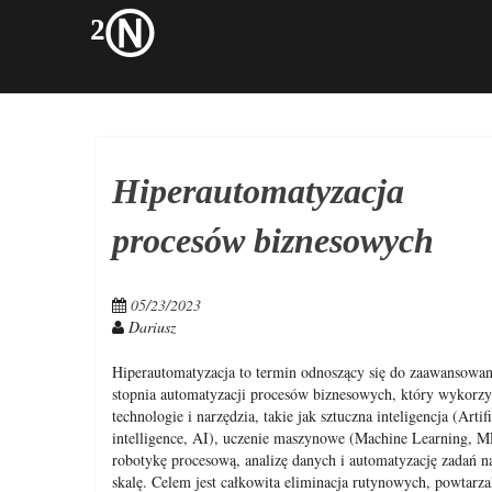
Skip
²Ⓝ
to
content
Hiperautomatyzacja
procesów biznesowych
05/23/2023
Dariusz
Hiperautomatyzacja to termin odnoszący się do zaawansowa
stopnia automatyzacji procesów biznesowych, który wykorzy
technologie i narzędzia, takie jak sztuczna inteligencja (Artifi
intelligence, AI), uczenie maszynowe (Machine Learning, M
robotykę procesową, analizę danych i automatyzację zadań n
skalę. Celem jest całkowita eliminacja rutynowych, powtarza