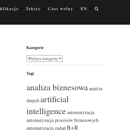
blikacje
Teksty
Czas wolny
EN
Kategorie
Kategorie
Tagi
analiza biznesowa
analiza
artificial
danych
intelligence
automatyzacja
automatyzacja procesów biznesowych
B+R
automatyzacja zadań