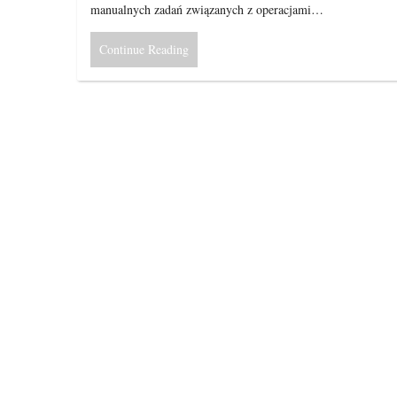
manualnych zadań związanych z operacjami…
Continue Reading