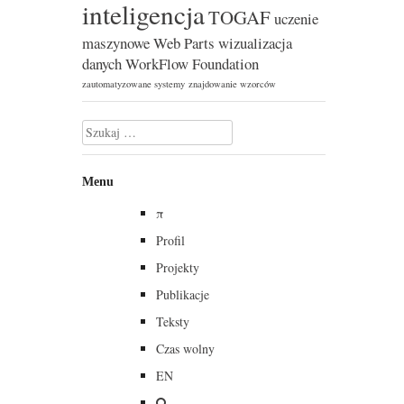
inteligencja
TOGAF
uczenie
maszynowe
Web Parts
wizualizacja
danych
WorkFlow Foundation
zautomatyzowane systemy
znajdowanie wzorców
Szukaj:
Menu
π
Profil
Projekty
Publikacje
Teksty
Czas wolny
EN